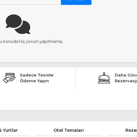
u konuda hiç yorum yapılmamış
Sadece Tesiste
Daha Güve
Ödeme Yapın
Rezervas
 Yurtlar
Otel Temaları
Reze