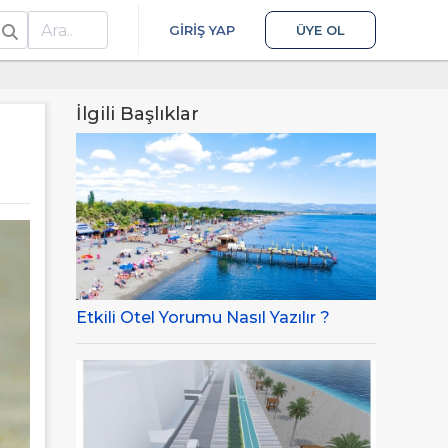
ra
GIRIŞ YAP
ÜYE OL
İlgili Başlıklar
Etkili Otel Yorumu Nasıl Yazılır ?