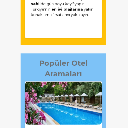
sahil
de gün boyu keyif yapın.
Türkiye'nin
en iyi plajlarına
yakın
konaklama fırsatlarını yakalayın.
Popüler Otel
Aramaları