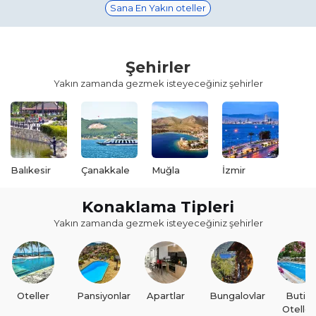
Sana En Yakın oteller
Şehirler
Yakın zamanda gezmek isteyeceğiniz şehirler
Balıkesir
Çanakkale
Muğla
İzmir
Konaklama Tipleri
Yakın zamanda gezmek isteyeceğiniz şehirler
Oteller
Pansiyonlar
Apartlar
Bungalovlar
Butik
Oteller