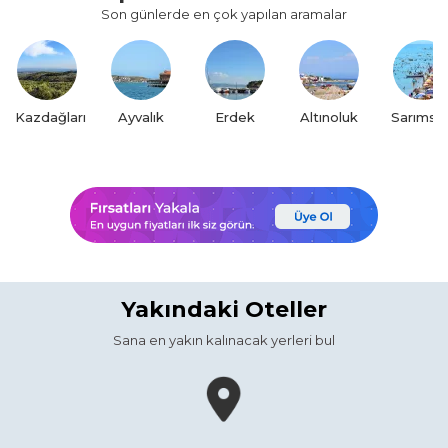
Son günlerde en çok yapılan aramalar
Kazdağları
Ayvalık
Erdek
Altınoluk
Sarımsak
Yakındaki Oteller
Sana en yakın kalınacak yerleri bul