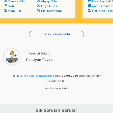
Denize Yakın
Ahşap Oda
Mavi Bayraklı P
Wifi
Engelli Dostu
Çamaşır Yıka
Kum Plaj
Plaj Kenarında
Halka Açık Pla
Erdek Pansiyonlar
Kategori Editörü
Pansiyon Teyze
İçerik
Balnet İçerik Standartlarına
göre
09.08.2026
tarihinde yeniden
güncellendi.
Ata Pansiyon Erdek
Sık Sorulan Sorular