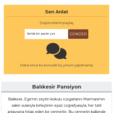
Sen Anlat
Düşüncelerini paylaş
Sende bir şeyler yaz
GÖNDER
Daha önce bu konuda hiç yorum yapılmamış
Balıkesir Pansiyon
Balıkesir, Ege'nin zeytin kokulu rüzgarlarını Marmara'nın
sakin sularıyla birleştiren eşsiz coğrafyasıyla, her tatil
anlayışına hitap eden bir cennettir. Bu cennetin kalbinde