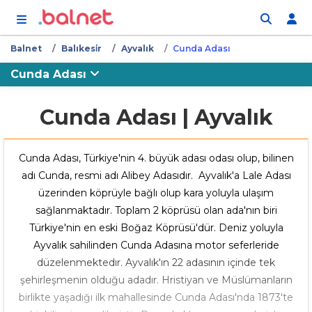
İçeriğe atla
Balnet
Balıkesi̇r
Ayvalık
Cunda Adası
Cunda Adası
Cunda Adası | Ayvalık
Cunda Adası, Türkiye'nin 4. büyük adası odası olup, bilinen
adı Cunda, resmi adı Alibey Adasıdır. Ayvalık'a Lale Adası
üzerinden köprüyle bağlı olup kara yoluyla ulaşım
sağlanmaktadır. Toplam 2 köprüsü olan ada'nın biri
Türkiye'nin en eski Boğaz Köprüsü'dür. Deniz yoluyla
Ayvalık sahilinden Cunda Adasına motor seferleride
düzelenmektedır. Ayvalık'ın 22 adasının içinde tek
şehirleşmenin olduğu adadır. Hristiyan ve Müslümanların
birlikte yaşadığı ilk mahallesinde Cunda Adası'nda 1873'te