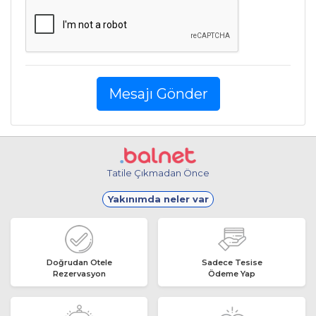
Mesajı Gönder
Tatile Çıkmadan Önce
Yakınımda neler var
Doğrudan Otele
Sadece Tesise
Rezervasyon
Ödeme Yap