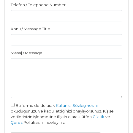
Telefon / Telephone Number
Konu / Message Title
Mesaj / Message
Bu formu doldurarak
Kullanıcı Sözleşmesini
okuduğunuzu ve kabul ettiğinizi onaylıyorsunuz. Kişisel
verilerinizin işlenmesine ilişkin olarak lütfen
Gizlilik
ve
Çerez
Politikasını inceleyiniz.