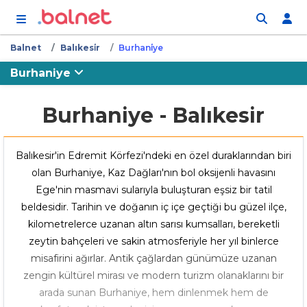
İçeriğe atla
Balnet
Balıkesi̇r
Burhani̇ye
Burhaniye
Burhaniye - Balıkesir
Balıkesir'in Edremit Körfezi'ndeki en özel duraklarından biri
olan Burhaniye, Kaz Dağları'nın bol oksijenli havasını
Ege'nin masmavi sularıyla buluşturan eşsiz bir tatil
beldesidir. Tarihin ve doğanın iç içe geçtiği bu güzel ilçe,
kilometrelerce uzanan altın sarısı kumsalları, bereketli
zeytin bahçeleri ve sakin atmosferiyle her yıl binlerce
misafirini ağırlar. Antik çağlardan günümüze uzanan
zengin kültürel mirası ve modern turizm olanaklarını bir
arada sunan Burhaniye, hem dinlenmek hem de