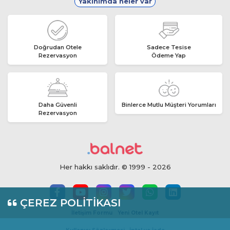
Yakınımda neler var
Doğrudan Otele
Sadece Tesise
Rezervasyon
Ödeme Yap
Daha Güvenli
Binlerce Mutlu Müşteri Yorumları
Rezervasyon
Her hakkı saklıdır. © 1999 - 2026
ÇEREZ POLİTİKASI
İletişim Formu
Yeni Otel Kayıt