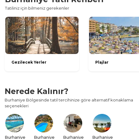
Tatiliniz için bilmeniz gerekenler
Gezilecek Yerler
Plajlar
Nerede Kalınır?
Burhaniye Bölgesinde tatil tercihinize göre alternatif konaklama
seçenekleri
Burhaniye
Burhaniye
Burhaniye
Burhaniye