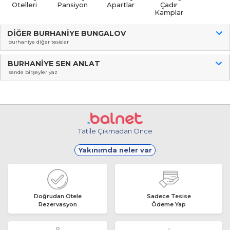
Otelleri
Pansiyon
Apartlar
Çadır
Kamplar
DIĞER BURHANIYE BUNGALOV
burhaniye diğer tesisler
BURHANIYE SEN ANLAT
sende birşeyler yaz
Tatile Çıkmadan Önce
Yakınımda neler var
Doğrudan Otele
Sadece Tesise
Rezervasyon
Ödeme Yap