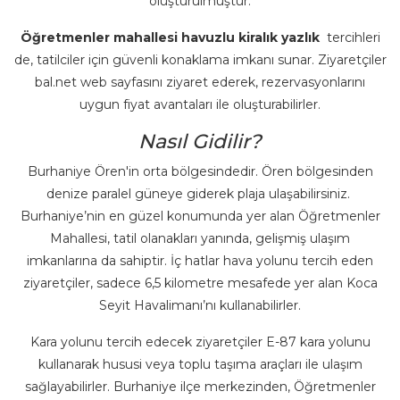
oluşturulmuştur.
Öğretmenler mahallesi havuzlu kiralık yazlık
tercihleri
de, tatilciler için güvenli konaklama imkanı sunar. Ziyaretçiler
bal.net web sayfasını ziyaret ederek, rezervasyonlarını
uygun fiyat avantaları ile oluşturabilirler.
Nasıl Gidilir?
Burhaniye Ören'in orta bölgesindedir. Ören bölgesinden
denize paralel güneye giderek plaja ulaşabilirsiniz.
Burhaniye’nin en güzel konumunda yer alan Öğretmenler
Mahallesi, tatil olanakları yanında, gelişmiş ulaşım
imkanlarına da sahiptir. İç hatlar hava yolunu tercih eden
ziyaretçiler, sadece 6,5 kilometre mesafede yer alan Koca
Seyit Havalimanı’nı kullanabilirler.
Kara yolunu tercih edecek ziyaretçiler E-87 kara yolunu
kullanarak hususi veya toplu taşıma araçları ile ulaşım
sağlayabilirler. Burhaniye ilçe merkezinden, Öğretmenler