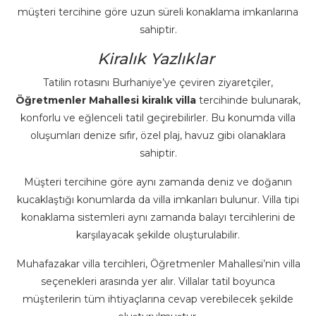
müşteri tercihine göre uzun süreli konaklama imkanlarına
sahiptir.
Kiralık Yazlıklar
Tatilin rotasını Burhaniye’ye çeviren ziyaretçiler,
Öğretmenler Mahallesi kiralık villa
tercihinde bulunarak,
konforlu ve eğlenceli tatil geçirebilirler. Bu konumda villa
oluşumları denize sıfır, özel plaj, havuz gibi olanaklara
sahiptir.
Müşteri tercihine göre aynı zamanda deniz ve doğanın
kucaklaştığı konumlarda da villa imkanları bulunur. Villa tipi
konaklama sistemleri aynı zamanda balayı tercihlerini de
karşılayacak şekilde oluşturulabilir.
Muhafazakar villa tercihleri, Öğretmenler Mahallesi’nin villa
seçenekleri arasında yer alır. Villalar tatil boyunca
müşterilerin tüm ihtiyaçlarına cevap verebilecek şekilde