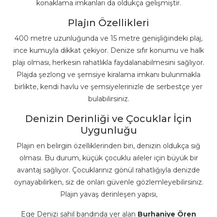
konaklama imkanları da oldukça gelişmiştir.
Plajın Özellikleri
400 metre uzunluğunda ve 15 metre genişliğindeki plaj,
ince kumuyla dikkat çekiyor. Denize sıfır konumu ve halk
plajı olması, herkesin rahatlıkla faydalanabilmesini sağlıyor.
Plajda şezlong ve şemsiye kiralama imkanı bulunmakla
birlikte, kendi havlu ve şemsiyelerinizle de serbestçe yer
bulabilirsiniz.
Denizin Derinliği ve Çocuklar İçin
Uygunluğu
Plajın en belirgin özelliklerinden biri, denizin oldukça sığ
olması. Bu durum, küçük çocuklu aileler için büyük bir
avantaj sağlıyor. Çocuklarınız gönül rahatlığıyla denizde
oynayabilirken, siz de onları güvenle gözlemleyebilirsiniz.
Plajın yavaş derinleşen yapısı,
Ege Denizi sahil bandında yer alan
Burhaniye Ören