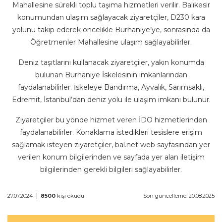
Mahallesine sürekli toplu taşıma hizmetleri verilir. Balıkesir
konumundan ulaşım sağlayacak ziyaretçiler, D230 kara
yolunu takip ederek öncelikle Burhaniye’ye, sonrasında da
Öğretmenler Mahallesine ulaşım sağlayabilirler.
Deniz taşıtlarını kullanacak ziyaretçiler, yakın konumda
bulunan Burhaniye İskelesinin imkanlarından
faydalanabilirler. İskeleye Bandırma, Ayvalık, Sarımsaklı,
Edremit, İstanbul’dan deniz yolu ile ulaşım imkanı bulunur.
Ziyaretçiler bu yönde hizmet veren İDO hizmetlerinden
faydalanabilirler. Konaklama istedikleri tesislere erişim
sağlamak isteyen ziyaretçiler, bal.net web sayfasından yer
verilen konum bilgilerinden ve sayfada yer alan iletişim
bilgilerinden gerekli bilgileri sağlayabilirler.
|
27.07.2024
8500
kişi okudu
Son güncelleme: 20.08.2025