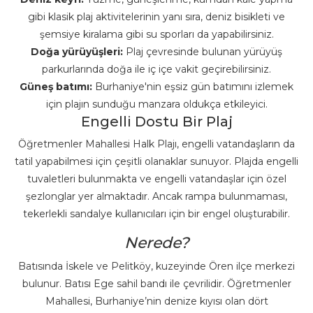
gibi klasik plaj aktivitelerinin yanı sıra, deniz bisikleti ve
şemsiye kiralama gibi su sporları da yapabilirsiniz.
Doğa yürüyüşleri:
Plaj çevresinde bulunan yürüyüş
parkurlarında doğa ile iç içe vakit geçirebilirsiniz.
Güneş batımı:
Burhaniye'nin eşsiz gün batımını izlemek
için plajın sunduğu manzara oldukça etkileyici.
Engelli Dostu Bir Plaj
Öğretmenler Mahallesi Halk Plajı, engelli vatandaşların da
tatil yapabilmesi için çeşitli olanaklar sunuyor. Plajda engelli
tuvaletleri bulunmakta ve engelli vatandaşlar için özel
şezlonglar yer almaktadır. Ancak rampa bulunmaması,
tekerlekli sandalye kullanıcıları için bir engel oluşturabilir.
Nerede?
Batısında İskele ve Pelitköy, kuzeyinde Ören ilçe merkezi
bulunur. Batısı Ege sahil bandı ile çevrilidir. Öğretmenler
Mahallesi, Burhaniye’nin denize kıyısı olan dört