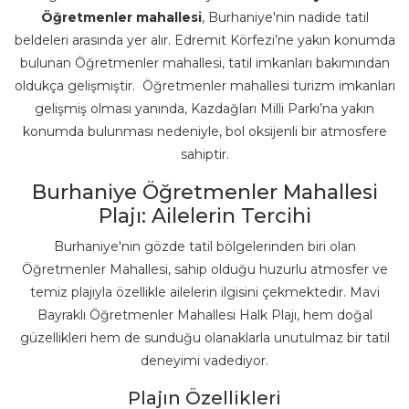
Öğretmenler mahallesi
, Burhaniye'nin nadide tatil
beldeleri arasında yer alır. Edremit Körfezi’ne yakın konumda
bulunan Öğretmenler mahallesi, tatil imkanları bakımından
oldukça gelişmiştir. Öğretmenler mahallesi turizm imkanları
gelişmiş olması yanında, Kazdağları Milli Parkı’na yakın
konumda bulunması nedeniyle, bol oksijenli bir atmosfere
sahiptir.
Burhaniye Öğretmenler Mahallesi
Plajı: Ailelerin Tercihi
Burhaniye'nin gözde tatil bölgelerinden biri olan
Öğretmenler Mahallesi, sahip olduğu huzurlu atmosfer ve
temiz plajıyla özellikle ailelerin ilgisini çekmektedir. Mavi
Bayraklı Öğretmenler Mahallesi Halk Plajı, hem doğal
güzellikleri hem de sunduğu olanaklarla unutulmaz bir tatil
deneyimi vadediyor.
Plajın Özellikleri