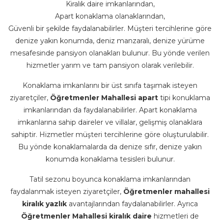
Kiralık daire imkanlarından,
Apart konaklama olanaklarından,
Güvenli bir şekilde faydalanabilirler. Müşteri tercihlerine göre
denize yakın konumda, deniz manzaralı, denize yürüme
mesafesinde pansiyon olanakları bulunur. Bu yönde verilen
hizmetler yarım ve tam pansiyon olarak verilebilir.
Konaklama imkanlarını bir üst sınıfa taşımak isteyen
ziyaretçiler,
Öğretmenler Mahallesi apart
tipi konuklama
imkanlarından da faydalanabilirler. Apart konaklama
imkanlarına sahip daireler ve villalar, gelişmiş olanaklara
sahiptir. Hizmetler müşteri tercihlerine göre oluşturulabilir.
Bu yönde konaklamalarda da denize sıfır, denize yakın
konumda konaklama tesisleri bulunur.
Tatil sezonu boyunca konaklama imkanlarından
faydalanmak isteyen ziyaretçiler,
Öğretmenler mahallesi
kiralık yazlık
avantajlarından faydalanabilirler. Ayrıca
Öğretmenler Mahallesi kiralık daire
hizmetleri de