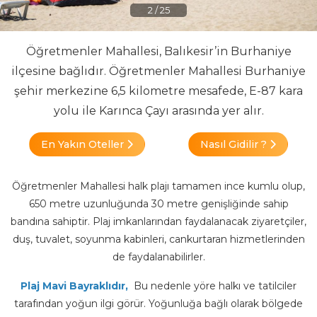
2
/
25
Öğretmenler Mahallesi, Balıkesir’in Burhaniye
ilçesine bağlıdır. Öğretmenler Mahallesi Burhaniye
şehir merkezine 6,5 kilometre mesafede, E-87 kara
yolu ile Karınca Çayı arasında yer alır.
En Yakın Oteller
Nasıl Gidilir ?
Öğretmenler Mahallesi halk plajı tamamen ince kumlu olup,
650 metre uzunluğunda 30 metre genişliğinde sahip
bandına sahiptir. Plaj imkanlarından faydalanacak ziyaretçiler,
duş, tuvalet, soyunma kabinleri, cankurtaran hizmetlerinden
de faydalanabilirler.
Plaj Mavi Bayraklıdır,
Bu nedenle yöre halkı ve tatilciler
tarafından yoğun ilgi görür. Yoğunluğa bağlı olarak bölgede