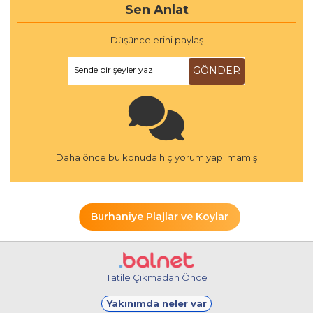
Sen Anlat
Düşüncelerini paylaş
Sende bir şeyler yaz
GÖNDER
Daha önce bu konuda hiç yorum yapılmamış
Burhaniye Plajlar ve Koylar
Tatile Çıkmadan Önce
Yakınımda neler var