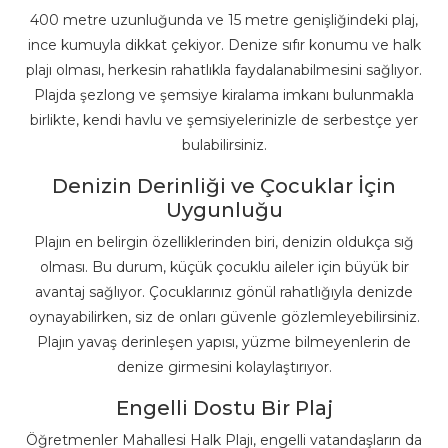
400 metre uzunluğunda ve 15 metre genişliğindeki plaj,
ince kumuyla dikkat çekiyor. Denize sıfır konumu ve halk
plajı olması, herkesin rahatlıkla faydalanabilmesini sağlıyor.
Plajda şezlong ve şemsiye kiralama imkanı bulunmakla
birlikte, kendi havlu ve şemsiyelerinizle de serbestçe yer
bulabilirsiniz.
Denizin Derinliği ve Çocuklar İçin
Uygunluğu
Plajın en belirgin özelliklerinden biri, denizin oldukça sığ
olması. Bu durum, küçük çocuklu aileler için büyük bir
avantaj sağlıyor. Çocuklarınız gönül rahatlığıyla denizde
oynayabilirken, siz de onları güvenle gözlemleyebilirsiniz.
Plajın yavaş derinleşen yapısı, yüzme bilmeyenlerin de
denize girmesini kolaylaştırıyor.
Engelli Dostu Bir Plaj
Öğretmenler Mahallesi Halk Plajı, engelli vatandaşların da