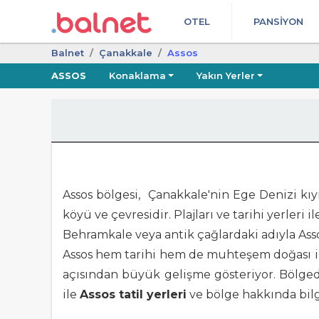
OTEL
PANSIYON
Balnet
Çanakkale
Assos
ASSOS
Konaklama
Yakın Yerler
Assos bölgesi, Çanakkale'nin Ege Denizi kıy
köyü ve çevresidir. Plajları ve tarihi yerleri i
Behramkale veya antik çağlardaki adıyla Assos
Assos hem tarihi hem de muhteşem doğası ile 
açısından büyük gelişme gösteriyor. Bölgede
ile
Assos tatil yerleri
ve bölge hakkında bilg