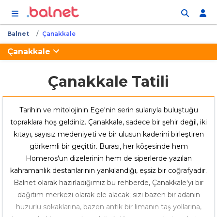
İçeriğe atla
Balnet
Çanakkale
Çanakkale
Çanakkale Tatili
Tarihin ve mitolojinin Ege'nin serin sularıyla buluştuğu
topraklara hoş geldiniz. Çanakkale, sadece bir şehir değil, iki
kıtayı, sayısız medeniyeti ve bir ulusun kaderini birleştiren
görkemli bir geçittir. Burası, her köşesinde hem
Homeros'un dizelerinin hem de siperlerde yazılan
kahramanlık destanlarının yankılandığı, eşsiz bir coğrafyadır.
Balnet olarak hazırladığımız bu rehberde, Çanakkale'yi bir
dağıtım merkezi olarak ele alacak; sizi bazen bir adanın
huzurlu sokaklarına, bazen antik bir limanın taş yollarına,