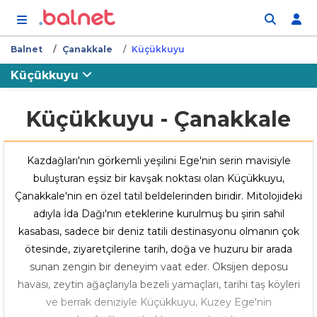
İçeriğe atla
Balnet
Çanakkale
Küçükkuyu
Küçükkuyu
Küçükkuyu - Çanakkale
Kazdağları'nın görkemli yeşilini Ege'nin serin mavisiyle
buluşturan eşsiz bir kavşak noktası olan Küçükkuyu,
Çanakkale'nin en özel tatil beldelerinden biridir. Mitolojideki
adıyla İda Dağı'nın eteklerine kurulmuş bu şirin sahil
kasabası, sadece bir deniz tatili destinasyonu olmanın çok
ötesinde, ziyaretçilerine tarih, doğa ve huzuru bir arada
sunan zengin bir deneyim vaat eder. Oksijen deposu
havası, zeytin ağaçlarıyla bezeli yamaçları, tarihi taş köyleri
ve berrak deniziyle Küçükkuyu, Kuzey Ege'nin