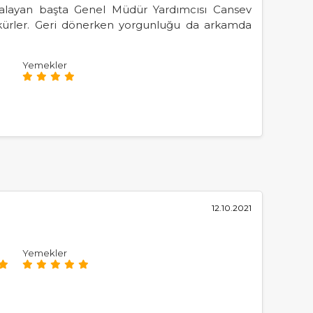
balayan başta Genel Müdür Yardımcısı Cansev
ürler. Geri dönerken yorgunluğu da arkamda
Yemekler
12.10.2021
Yemekler