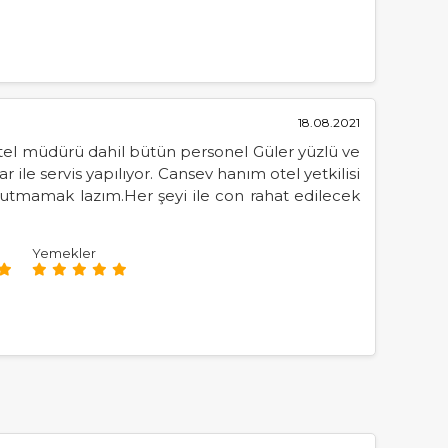
18.08.2021
 Otel müdürü dahil bütün personel Güler yüzlü ve
r ile servis yapılıyor. Cansev hanım otel yetkilisi
nutmamak lazım.Her şeyi ile con rahat edilecek
Yemekler