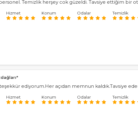
ersonel. Temizlik herşey cok güzeldi. Tavsiye ettiğim bir ot
Hizmet
Konum
Odalar
Temizlik
zdağları"
 teşekkür ediyorum.Her açıdan memnun kaldık.Tavsiye ede
Hizmet
Konum
Odalar
Temizlik