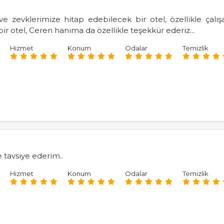
 zevklerimize hitap edebilecek bir otel, özellikle çalışa
r otel, Ceren hanıma da özellikle teşekkür ederiz...
Hizmet
Konum
Odalar
Temizlik
 tavsiye ederim..
Hizmet
Konum
Odalar
Temizlik