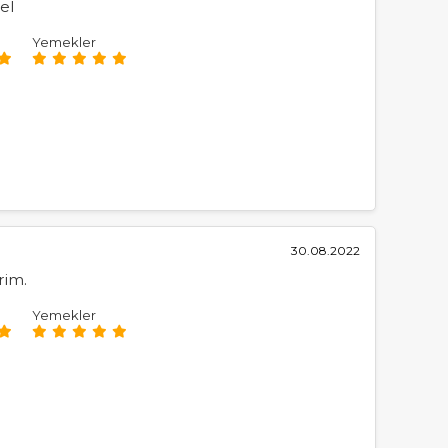
el
Yemekler
30.08.2022
rim.
Yemekler