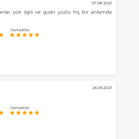
07.08.2021
nlar çok ilgili ve güler yüzlü hiç bir anlamda
Yemekler
26.05.2021
Yemekler