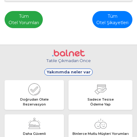
Tüm
Tüm
Otel Yorumları
Otel Şikayetleri
Tatile Çıkmadan Önce
Yakınımda neler var
Doğrudan Otele
Sadece Tesise
Rezervasyon
Ödeme Yap
Daha Güvenli
Binlerce Mutlu Müşteri Yorumları