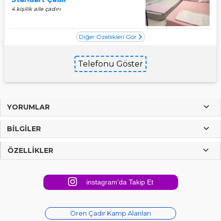
4 kişilik aile çadırı
Diğer Özellikleri Gör
Telefonu Göster
YORUMLAR
BILGILER
ÖZELLIKLER
instagram'da Takip Et
Ören Çadır Kamp Alanları