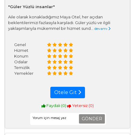
"Güler Yüzlü insanlar"
Aile olarak konakladığımız Maya Otel, her açıdan
beklentilerimizi fazlasıyla karşıladı. Güler yüzlü ve ilgili
yaklaşımlarıyla mükemmel bir hizmet sund...
devamı
Genel
Hizmet
Konum
Odalar
Temizlik
Yemekler
Otele Git
Faydalı (
0
)
Yetersiz (
0
)
GÖNDER