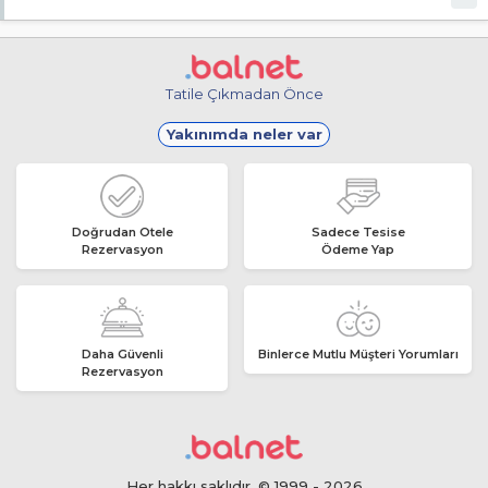
Malesef, ücretsiz internet hizmeti bulunmuyor!
Tatile Çıkmadan Önce
Yakınımda neler var
Doğrudan Otele
Sadece Tesise
Rezervasyon
Ödeme Yap
Daha Güvenli
Binlerce Mutlu Müşteri Yorumları
Rezervasyon
Her hakkı saklıdır. © 1999 - 2026