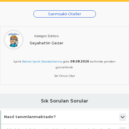
Sarımsaklı Oteller
Kategori Editörü
Seyahattin Gezer
İçerik
Balnet İçerik Standartlarına
göre
08.08.2026
tarihinde yeniden
güncellendi.
Bir Ömür Otel
Sık Sorulan Sorular
Nasıl tanımlanmaktadır?