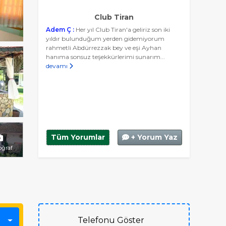
Club Tiran
Adem Ç :
Her yıl Club Tiran'a geliriz son iki
yıldır bulunduğum yerden gidemiyorum
rahmetli Abdürrezzak bey ve eşi Ayhan
hanıma sonsuz teşekkürlerimi sunarım...
devamı
Tüm Yorumlar
+ Yorum Yaz
oğraf
Telefonu Göster