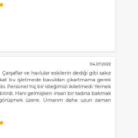
04.07.2022
Çarşaflar ve havlular eskilerin dediği gibi sakız
 fakat bu işletmede bavuldan çıkartmama gerek
bi. Personel hiç bir isteğimizi ikiletmedi. Yemek
bilirdi. Hani gelmişken insan bir tadına bakmak
rar görüşmek üzere. Umarım daha uzun zaman