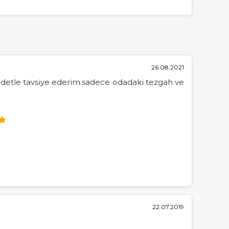
26.08.2021
ddetle tavsiye ederim.sadece odadaki tezgah ve
22.07.2019