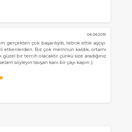
06.06.2019
gerçekten çok başarılıydı, tebrik ettik aşçıyı.
nemli etkenlerden. Biz çok memnun kaldık, ortamı
 güzel bir tercih olacaktır çünkü size aradığınız
selam söyleyin tavşan kanı bir çayı kapın ;)