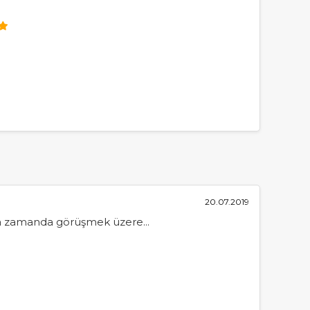
20.07.2019
ısa zamanda görüşmek üzere...