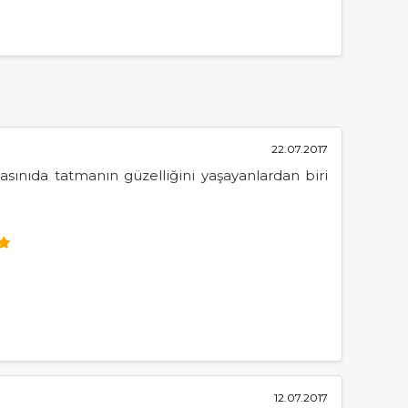
22.07.2017
ınıda tatmanın güzelliğini yaşayanlardan biri
12.07.2017