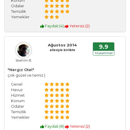
Konum
Odalar
Temizlik
Yemekler
Faydalı (
4
)
Yetersiz (
2
)
Ağustos 2014
9.9
ailesiyle birlikte
Mükemmel
Ibrahim B.
"Nergiz Otel"
çok güzel ve temiz:)
Genel
Havuz
Hizmet
Konum
Odalar
Temizlik
Yemekler
Faydalı (
8
)
Yetersiz (
2
)