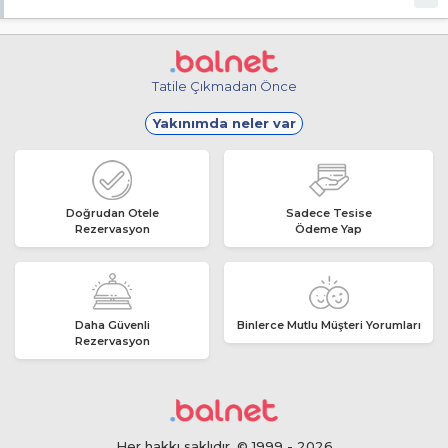
Evet, ücretsiz internet hizmeti sunuluyor.
Tatile Çıkmadan Önce
Yakınımda neler var
Doğrudan Otele
Sadece Tesise
Rezervasyon
Ödeme Yap
Daha Güvenli
Binlerce Mutlu Müşteri Yorumları
Rezervasyon
Her hakkı saklıdır. © 1999 - 2026