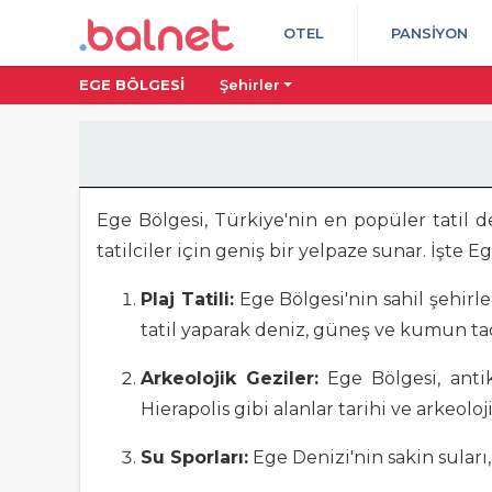
OTEL
PANSIYON
EGE BÖLGESI
Şehirler
Ege Bölgesi, Türkiye'nin en popüler tatil de
tatilciler için geniş bir yelpaze sunar. İşte E
Plaj Tatili:
Ege Bölgesi'nin sahil şehirle
tatil yaparak deniz, güneş ve kumun tadı
Arkeolojik Geziler:
Ege Bölgesi, antik
Hierapolis gibi alanlar tarihi ve arkeoloj
Su Sporları:
Ege Denizi'nin sakin suları, 