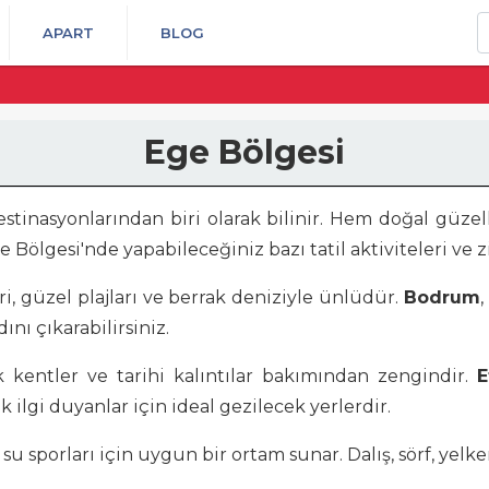
A
APART
BLOG
Ege Bölgesi
stinasyonlarından biri olarak bilinir. Hem doğal güzel
ge Bölgesi'nde yapabileceğiniz bazı tatil aktiviteleri ve 
ri, güzel plajları ve berrak deniziyle ünlüdür.
Bodrum
nı çıkarabilirsiniz.
 kentler ve tarihi kalıntılar bakımından zengindir.
E
ik ilgi duyanlar için ideal gezilecek yerlerdir.
su sporları için uygun bir ortam sunar. Dalış, sörf, yelken