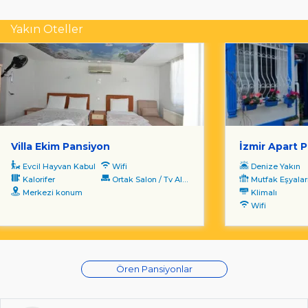
Yakın Oteller
Villa Ekim Pansiyon
İzmir Apart 
Evcil Hayvan Kabul
Wifi
Denize Yakın
Kalorifer
Ortak Salon / Tv Alanı
Mutfak Eşyalar
Merkezi konum
Klimalı
Wifi
Ören Pansiyonlar