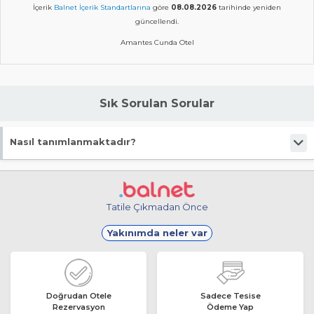
İçerik
Balnet İçerik Standartlarına
göre
08.08.2026
tarihinde yeniden
güncellendi.
Amantes Cunda Otel
Sık Sorulan Sorular
Nasıl tanımlanmaktadır?
Tesis Butik Otel statüsündedir.
Tatile Çıkmadan Önce
Yakınımda neler var
Doğrudan Otele
Sadece Tesise
Rezervasyon
Ödeme Yap