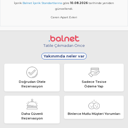
İçerik
Balnet İçerik Standartlarına
göre
10.08.2026
tarihinde yeniden
güncellendi.
Ceren Apart Evleri
Tatile Çıkmadan Önce
Yakınımda neler var
Doğrudan Otele
Sadece Tesise
Rezervasyon
Ödeme Yap
Daha Güvenli
Binlerce Mutlu Müşteri Yorumları
Rezervasyon