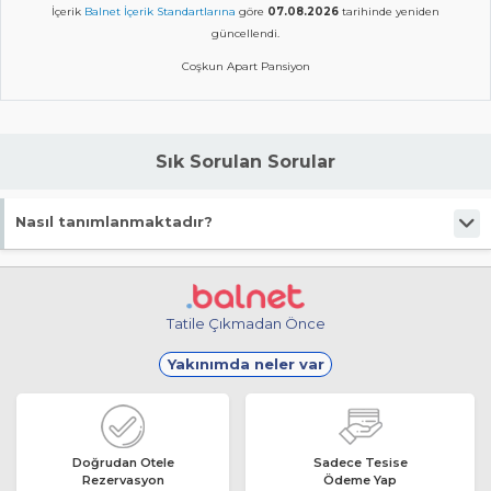
İçerik
Balnet İçerik Standartlarına
göre
07.08.2026
tarihinde yeniden
güncellendi.
Coşkun Apart Pansiyon
Sık Sorulan Sorular
Nasıl tanımlanmaktadır?
Tesis Pansiyon statüsündedir.
Tatile Çıkmadan Önce
Yakınımda neler var
Doğrudan Otele
Sadece Tesise
Rezervasyon
Ödeme Yap