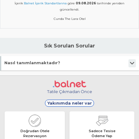
İçerik
Balnet İçerik Standartlarına
göre
09.08.2026
tarihinde yeniden
güncellendi.
Cunda The Lara Otel
Sık Sorulan Sorular
Nasıl tanımlanmaktadır?
Tesis Otel statüsündedir.
Tatile Çıkmadan Önce
Yakınımda neler var
Doğrudan Otele
Sadece Tesise
Rezervasyon
Ödeme Yap