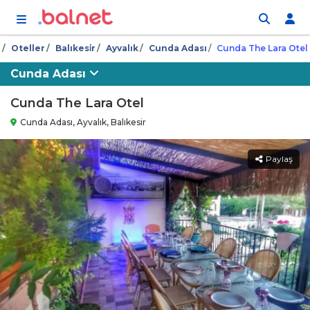
İçeriğe atla
Oteller
Balıkesi̇r
Ayvalık
Cunda Adası
Cunda The Lara Otel
Cunda Adası
Cunda The Lara Otel
Cunda Adası, Ayvalık, Balıkesir
Paylaş