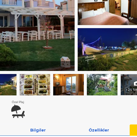
+24 fo
Özel Plaj
Bilgiler
Özellikler