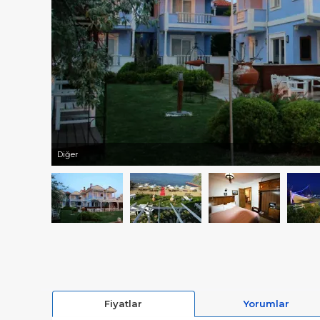
Diğer
Fiyatlar
Yorumlar