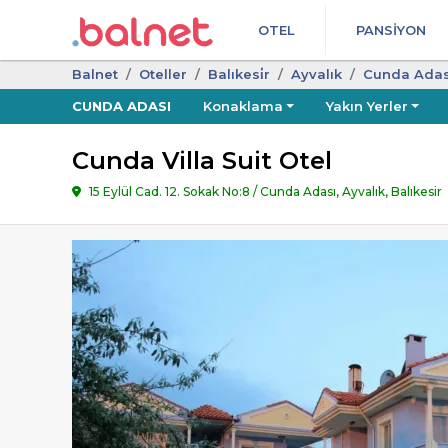
OTEL
PANSIYON
Balnet
Oteller
Balıkesi̇r
Ayvalık
Cunda Adas
CUNDA ADASI
Konaklama
Yakın Yerler
Cunda Villa Suit Otel
15 Eylül Cad. 12. Sokak No:8 / Cunda Adası, Ayvalık, Balıkesir