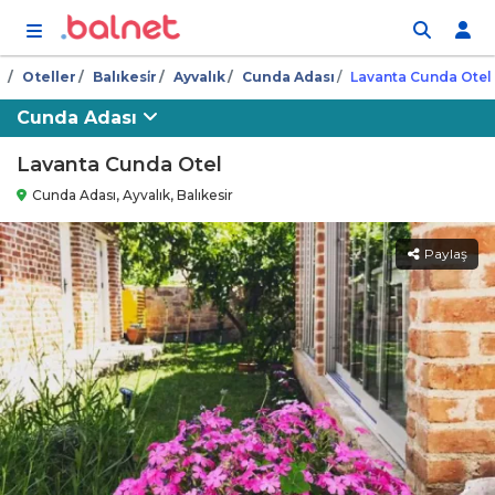
İçeriğe atla
Oteller
Balıkesi̇r
Ayvalık
Cunda Adası
Lavanta Cunda Otel
Cunda Adası
Lavanta Cunda Otel
Cunda Adası, Ayvalık, Balıkesir
Paylaş