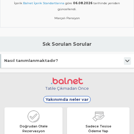
İçerik
Balnet İçerik Standartlarına
göre
06.08.2026
tarihinde yeniden
güncellendi.
Marçalı Pansiyon
Sık Sorulan Sorular
Nasıl tanımlanmaktadır?
Tesis Pansiyon statüsündedir.
Tatile Çıkmadan Önce
Yakınımda neler var
Doğrudan Otele
Sadece Tesise
Rezervasyon
Ödeme Yap