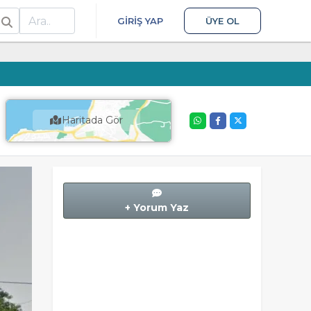
ra
GIRIŞ YAP
ÜYE OL
Haritada Gör
+ Yorum Yaz