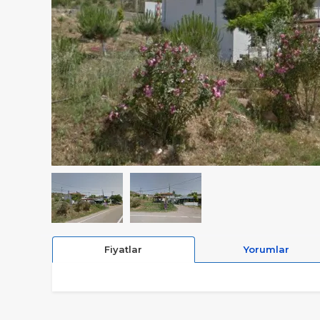
Fiyatlar
Yorumlar