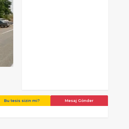
Bu tesis sizin mi?
Mesaj Gönder