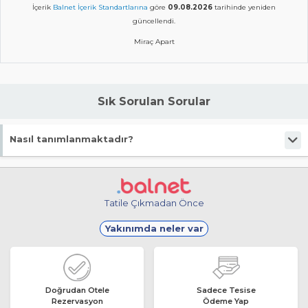
İçerik
Balnet İçerik Standartlarına
göre
09.08.2026
tarihinde yeniden
güncellendi.
Miraç Apart
Sık Sorulan Sorular
Nasıl tanımlanmaktadır?
Tesis Pansiyon statüsündedir.
Tatile Çıkmadan Önce
Yakınımda neler var
Doğrudan Otele
Sadece Tesise
Rezervasyon
Ödeme Yap