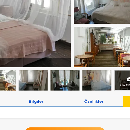
+14 fo
Bilgiler
Özellikler