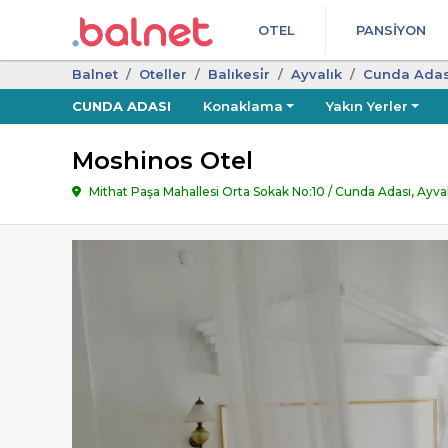
OTEL
PANSIYON
Balnet
Oteller
Balıkesi̇r
Ayvalık
Cunda Adas
CUNDA ADASI
Konaklama
Yakın Yerler
Moshinos Otel
Mithat Paşa Mahallesi Orta Sokak No:10 / Cunda Adası, Ayvalı