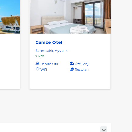
Gamze Otel
Sarımsaklı, Ayvalık
7 km
Denize Sıfır
Özel Plaj
Wifi
Restoran