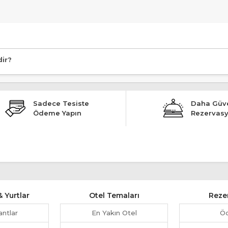
klindedir.
dir?
Sadece Tesiste
Daha Güve
Ödeme Yapın
Rezervas
 Yurtlar
Otel Temaları
Reze
antlar
En Yakın Otel
Ö