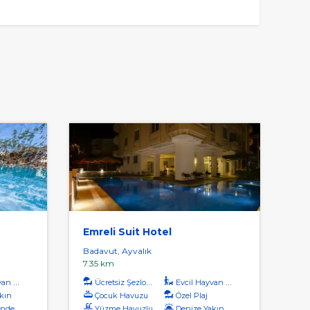
Emreli Suit Hotel
Badavut, Ayvalık
7.35 km
Kabul
Ücretsiz Şezlong
Evcil Hayvan Kabul
kın
Çocuk Havuzu
Özel Plaj
inde
Yüzme Havuzlu
Denize Yakın