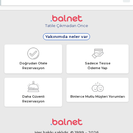
Evet, ücretsiz internet hizmeti sunuluyor.
Tatile Çıkmadan Önce
Yakınımda neler var
Doğrudan Otele
Sadece Tesise
Rezervasyon
Ödeme Yap
Daha Güvenli
Binlerce Mutlu Müşteri Yorumları
Rezervasyon
Her hakkı saklıdır. © 1999 - 2026