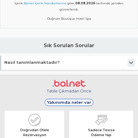
İçerik
Balnet İçerik Standartlarına
göre
08.08.2026
tarihinde yeniden
güncellendi.
Doğruer Boutique Hotel Spa
Sık Sorulan Sorular
Nasıl tanımlanmaktadır?
Tesis Butik Otel statüsündedir.
Tatile Çıkmadan Önce
Yakınımda neler var
Doğrudan Otele
Sadece Tesise
Rezervasyon
Ödeme Yap