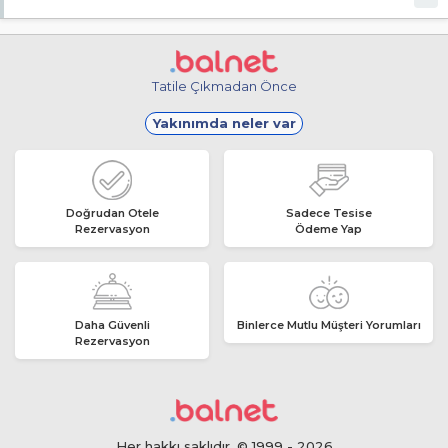
Evet, ücretsiz internet hizmeti sunuluyor.
Tatile Çıkmadan Önce
Yakınımda neler var
Doğrudan Otele
Sadece Tesise
Rezervasyon
Ödeme Yap
Daha Güvenli
Binlerce Mutlu Müşteri Yorumları
Rezervasyon
Her hakkı saklıdır. © 1999 - 2026