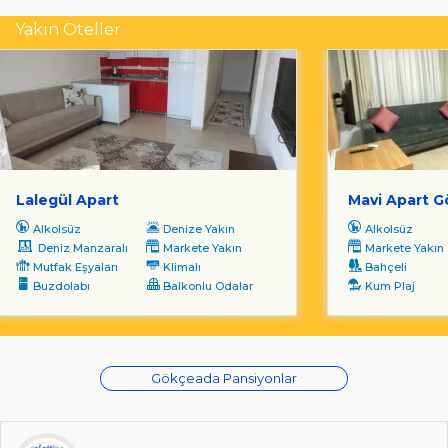
Yakın Oteller
Lalegül Apart
Mavi Apart 
Alkolsüz
Denize Yakın
Alkolsüz
Deniz Manzaralı
Markete Yakın
Markete Yakın
Mutfak Eşyaları
Klimalı
Bahçeli
Buzdolabı
Balkonlu Odalar
Kum Plaj
Gökçeada Pansiyonlar