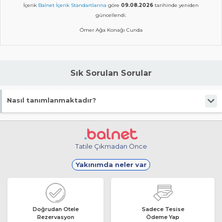
İçerik
Balnet İçerik Standartlarına
göre
09.08.2026
tarihinde yeniden
güncellendi.
Ömer Ağa Konağı Cunda
Sık Sorulan Sorular
Nasıl tanımlanmaktadır?
Tesis Butik Otel statüsündedir.
Tatile Çıkmadan Önce
Yakınımda neler var
Doğrudan Otele
Sadece Tesise
Rezervasyon
Ödeme Yap