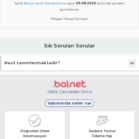
İçerik
Balnet İçerik Standartlarına
göre
09.08.2026
tarihinde yeniden
güncellendi.
Palyaço Yakup Pansiyon
Sık Sorulan Sorular
Nasıl tanımlanmaktadır?
Tesis Pansiyon statüsündedir.
Tatile Çıkmadan Önce
Yakınımda neler var
Doğrudan Otele
Sadece Tesise
Rezervasyon
Ödeme Yap