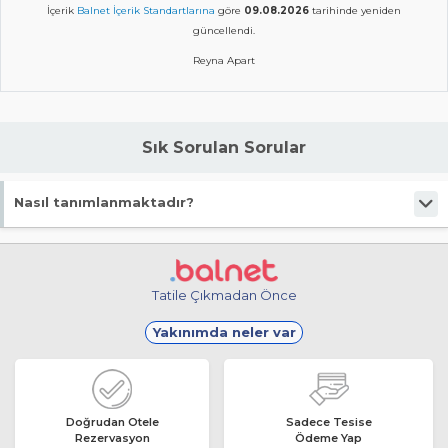
İçerik
Balnet İçerik Standartlarına
göre
09.08.2026
tarihinde yeniden
güncellendi.
Reyna Apart
Sık Sorulan Sorular
Nasıl tanımlanmaktadır?
Tesis Pansiyon statüsündedir.
Tatile Çıkmadan Önce
Yakınımda neler var
Doğrudan Otele
Sadece Tesise
Rezervasyon
Ödeme Yap