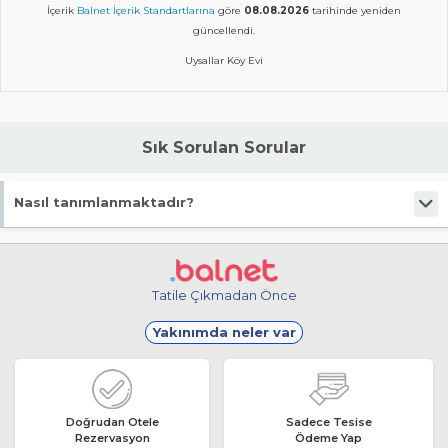
İçerik
Balnet İçerik Standartlarına
göre
08.08.2026
tarihinde yeniden
güncellendi.
Uysallar Köy Evi
Sık Sorulan Sorular
Nasıl tanımlanmaktadır?
Tesis Pansiyon statüsündedir.
Tatile Çıkmadan Önce
Yakınımda neler var
Doğrudan Otele
Sadece Tesise
Rezervasyon
Ödeme Yap