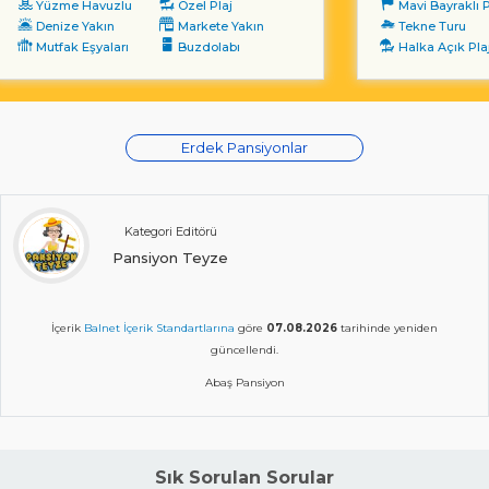
Yüzme Havuzlu
Özel Plaj
Mavi Bayraklı P
Denize Yakın
Markete Yakın
Tekne Turu
Mutfak Eşyaları
Buzdolabı
Halka Açık Pla
Erdek Pansiyonlar
Kategori Editörü
Pansiyon Teyze
İçerik
Balnet İçerik Standartlarına
göre
07.08.2026
tarihinde yeniden
güncellendi.
Abaş Pansiyon
Sık Sorulan Sorular