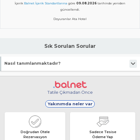
İçerik
Balnet İçerik Standartlarına
göre
09.08.2026
tarihinde yeniden
güncellendi.
Doyuranlar Ata Hotel
Sık Sorulan Sorular
Nasıl tanımlanmaktadır?
Tesis Tiny Hause statüsündedir.
Tatile Çıkmadan Önce
Yakınımda neler var
Doğrudan Otele
Sadece Tesise
Rezervasyon
Ödeme Yap