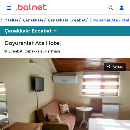
İçeriğe atla
Oteller
Çanakkale
Çanakkale Eceabat
Doyuranlar Ata Hotel
Çanakkale Eceabat
Doyuranlar Ata Hotel
Eceabat, Çanakkale, Marmara
Paylaş