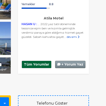
Yemekler
8.8
Atila Motel
HASAN U :
... 2022 yaz tatil döneminde
tesisinize eşim ben ve kızımla gelmiştik
verdimiz paraya göre aldığımız hizmet gayet
güzeldi. Sabah kahvaltısı gayet...
devamı
Tüm Yorumlar
+ Yorum Yaz
toğraf
Telefonu Göster