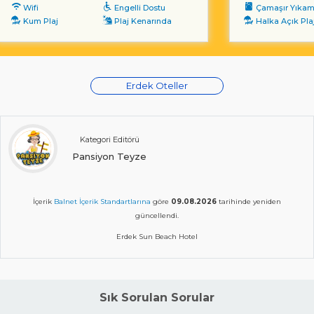
Wifi
Engelli Dostu
Çamaşır Yıka
Kum Plaj
Plaj Kenarında
Halka Açık Pla
Erdek Oteller
Kategori Editörü
Pansiyon Teyze
İçerik
Balnet İçerik Standartlarına
göre
09.08.2026
tarihinde yeniden
güncellendi.
Erdek Sun Beach Hotel
Sık Sorulan Sorular