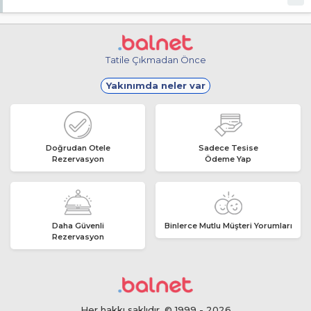
Malesef, ücretsiz internet hizmeti bulunmuyor!
Tatile Çıkmadan Önce
Yakınımda neler var
Doğrudan Otele
Sadece Tesise
Rezervasyon
Ödeme Yap
Daha Güvenli
Binlerce Mutlu Müşteri Yorumları
Rezervasyon
Her hakkı saklıdır. © 1999 - 2026